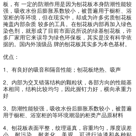
板，有 一定的防潮作用是因为刨花板本身防潮性能较
强，吸收水份后膨胀系数较小，被普遍用于橱柜、浴
室柜的等环境，但在现实中，却成为许多劣质刨花板
掩盖内部杂质 较多的工具。在刨花板内部再加入绿色
染色剂，就形成了目前市面说所说的绿基刨花板，许
多厂家用它来误导为绿色环保板，其实是没有科学依
据的。国内外顶级品 牌的刨花板其实多为本色基材。
优点：
1、有良好的吸音和隔音性能；刨花板绝热、吸声
2、内部为交叉错落结构的颗粒状，各部方向的性能基
本相同，结构比较均匀，因此握钉力好，横向承重力
好
3、防潮性能较强，吸收水份后膨胀系数较小，被普遍
用于橱柜、浴室柜的等环境潮湿的柜类产品原材料
4、刨花板表面平整，纹理逼真，容重均匀，厚度误差
小，耐污染，耐老化，美观，可进行油漆和各种贴